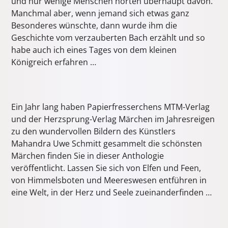
und nur wenige Menschen hörten überhaupt davon.
Manchmal aber, wenn jemand sich etwas ganz
Besonderes wünschte, dann wurde ihm die
Geschichte vom verzauberten Bach erzählt und so
habe auch ich eines Tages von dem kleinen
Königreich erfahren …
Ein Jahr lang haben Papierfresserchens MTM-Verlag
und der Herzsprung-Verlag Märchen im Jahresreigen
zu den wundervollen Bildern des Künstlers
Mahandra Uwe Schmitt gesammelt die schönsten
Märchen finden Sie in dieser Anthologie
veröffentlicht. Lassen Sie sich von Elfen und Feen,
von Himmelsboten und Meereswesen entführen in
eine Welt, in der Herz und Seele zueinanderfinden …