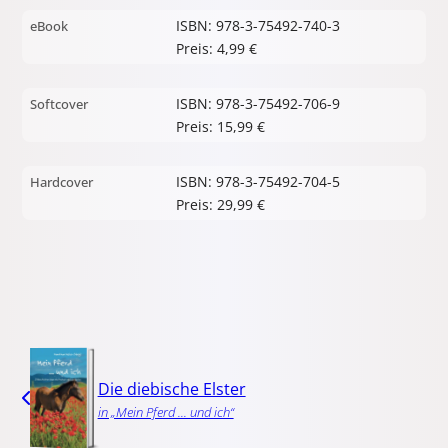
ISBN: 978-3-75492-740-3
eBook
Preis: 4,99 €
ISBN: 978-3-75492-706-9
Softcover
Preis: 15,99 €
ISBN: 978-3-75492-704-5
Hardcover
Preis: 29,99 €
Die diebische Elster
in „Mein Pferd ... und ich“