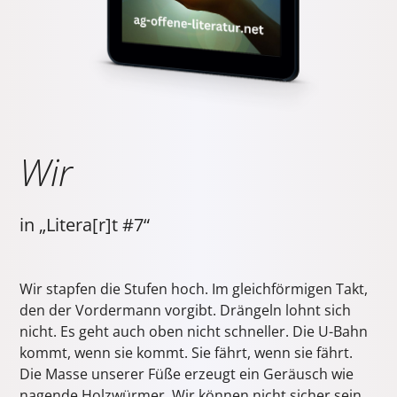
Wir
in „Litera[r]t #7“
Wir stapfen die Stufen hoch. Im gleichförmigen Takt,
den der Vordermann vorgibt. Drängeln lohnt sich
nicht. Es geht auch oben nicht schneller. Die U-Bahn
kommt, wenn sie kommt. Sie fährt, wenn sie fährt.
Die Masse unserer Füße erzeugt ein Geräusch wie
nagende Holzwürmer. Wir können nicht sicher sein,